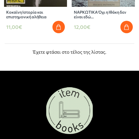
Κοκαϊνη Ιστορία και
ΝΑΡΚΩΤΙΚΑ Όχι η Ιθάκη δεν
επιστημονική αλήθεια
είναι εδώ...
11,00€
12,00€
Έχετε φτάσει στο τέλος της λίστας.