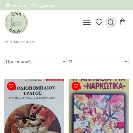
Είσοδος
Εγγραφή
Ναρκωτικά