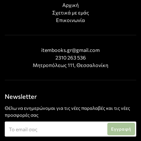
Αρχική
Σχετικά με εμάς
Επικοινωνία
itembooks.gr@gmail.com
2310 263 536
Μητροπόλεως 111, Θεσσαλονίκη
Newsletter
Θέλω να ενημερώνομαι για τις νέες παραλαβές και τις νέες
προσφορές σας
Εγγραφή