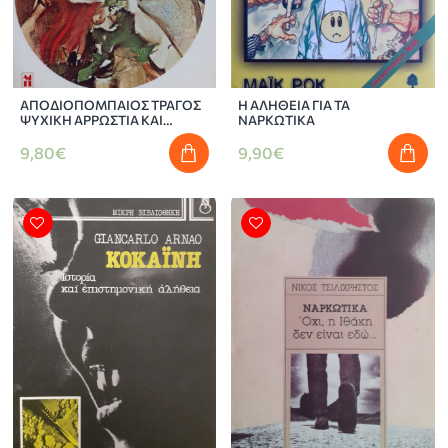
ΑΠΟΔΙΟΠΟΜΠΑΙΟΣ ΤΡΑΓΟΣ
Η ΑΛΗΘΕΙΑ ΓΙΑ ΤΑ
ΨΥΧΙΚΗ ΑΡΡΩΣΤΙΑ ΚΑΙ
ΝΑΡΚΩΤΙΚΑ
ΤΟΞΙΚΟΜΑΝΙΑ
9,80€
9,90€