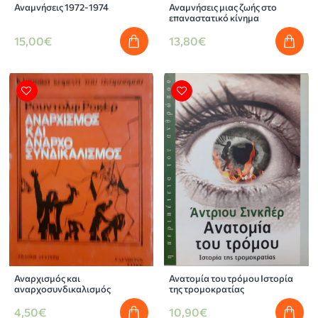
Αναμνήσεις 1972-1974
Αναμνήσεις μιας ζωής στο
επαναστατικό κίνημα
15,00€
13,80€
Αναρχισμός και
Ανατομία του τρόμου Ιστορία
αναρχοσυνδικαλισμός
της τρομοκρατίας
4,50€
10,90€