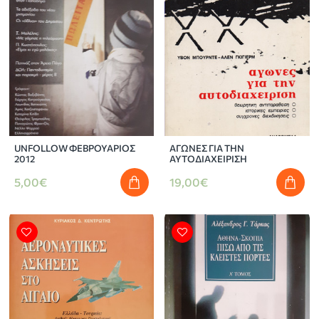
UNFOLLOW ΦΕΒΡΟΥΑΡΙΟΣ
ΑΓΩΝΕΣ ΓΙΑ ΤΗΝ
2012
ΑΥΤΟΔΙΑΧΕΙΡΙΣΗ
5,00€
19,00€