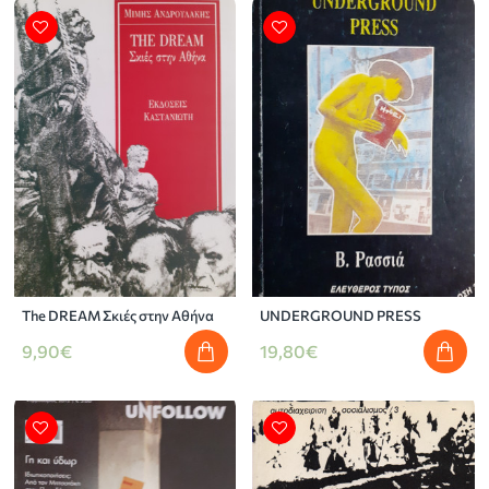
The DREAM Σκιές στην Αθήνα
UNDERGROUND PRESS
9,90€
19,80€