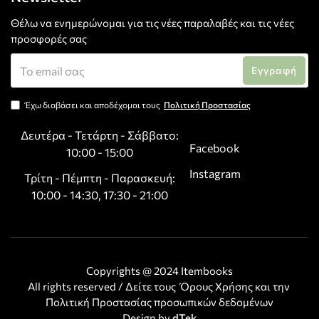
Θέλω να ενημερώνομαι για τις νέες παραλαβές και τις νέες
προσφορές σας
Εγγραφή
Έχω διαβάσει και αποδέχομαι τους
Πολιτική Προστασίας
Δευτέρα - Τετάρτη - Σάββατο:
Facebook
10:00 - 15:00
Instagram
Τρίτη - Πέμπτη - Παρασκευή:
10:00 - 14:30, 17:30 - 21:00
Copyrights @
2024
Itembooks
All rights reserved / Δείτε τους
Όρους Χρήσης
και την
Πολιτική Προστασίας προσωπικών δεδομένων
Design by
dTek