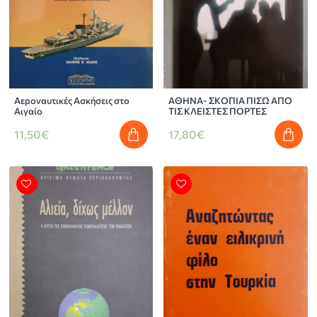
Αεροναυτικές Ασκήσεις στο
ΑΘΗΝΑ- ΣΚΟΠΙΑ ΠΙΣΩ ΑΠΟ
Αιγαίο
ΤΙΣ ΚΛΕΙΣΤΕΣ ΠΟΡΤΕΣ
11,50€
17,80€