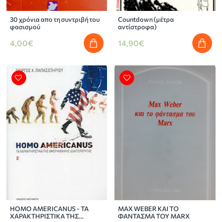
30 χρόνια απο τη συντριβή του
Countdown (μέτρα
φασισμού
αντίστροφα)
4,00€
14,90€
HOMO AMERICANUS - ΤΑ
MAX WEBER ΚΑΙ ΤΟ
ΧΑΡΑΚΤΗΡΙΣΤΙΚΑ ΤΗΣ
ΦΑΝΤΑΣΜΑ ΤΟΥ MARX