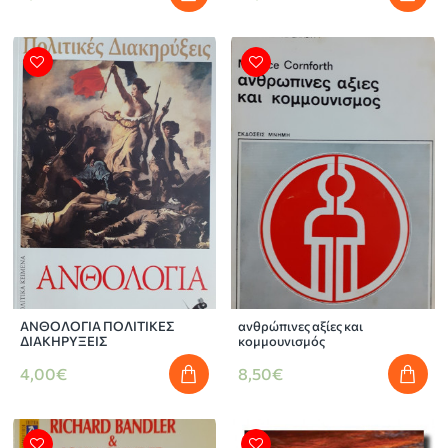
ΑΝΘΟΛΟΓΙΑ ΠΟΛΙΤΙΚΕΣ
ανθρώπινες αξίες και
ΔΙΑΚΗΡΥΞΕΙΣ
κομμουνισμός
4,00€
8,50€