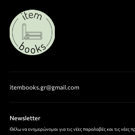
itembooks.gr@gmail.com
Newsletter
Θέλω να ενημερώνομαι για τις νέες παραλαβές και τις νέες 