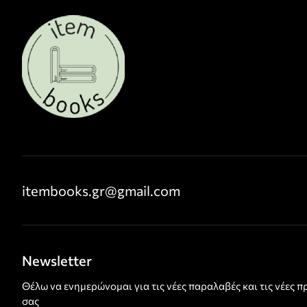
itembooks.gr@gmail.com
Newsletter
Θέλω να ενημερώνομαι για τις νέες παραλαβές και τις νέες 
σας