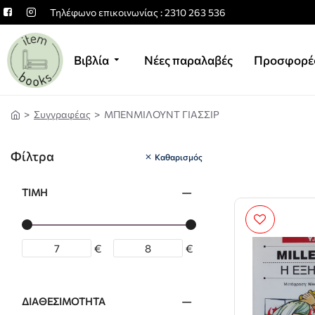
Τηλέφωνο επικοινωνίας : 2310 263 536
Βιβλία
Νέες παραλαβές
Προσφορέ
Συγγραφέας
ΜΠΕΝΜΙΛΟΥΝΤ ΓΙΑΣΣΙΡ
Φίλτρα
Καθαρισμός
ΤΙΜΉ
€
€
ΔΙΑΘΕΣΙΜΌΤΗΤΑ