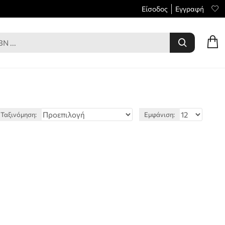
Είσοδος
Εγγραφή
Ταξινόμηση:
Εμφάνιση: