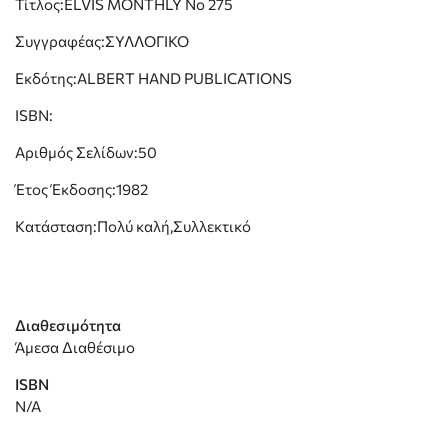
Τίτλος:ELVIS MONTHLY Νο 275
Συγγραφέας:ΣΥΛΛΟΓΙΚΟ
Εκδότης:ALBERT HAND PUBLICATIONS
ISBN:
Αριθμός Σελίδων:50
Έτος Έκδοσης:1982
Κατάσταση:Πολύ καλή,Συλλεκτικό
Διαθεσιμότητα
Άμεσα Διαθέσιμο
ISBN
N/A