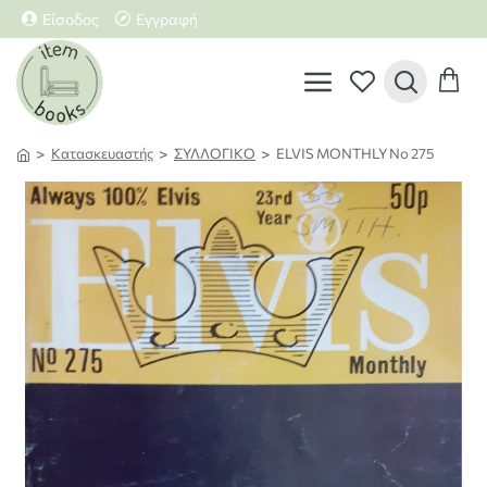
Είσοδος
Εγγραφή
Κατασκευαστής
ΣΥΛΛΟΓΙΚΟ
ELVIS MONTHLY Νο 275